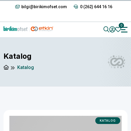
bilgi@birikimofset.com
0 (262) 644 16 16
0
Katalog
Katalog
KATALOG