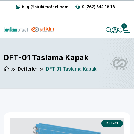
bilgi@birikimofset.com
0 (262) 644 16 16
0
DFT-01 Taslama Kapak
Defterler
DFT-01 Taslama Kapak
DFT-01