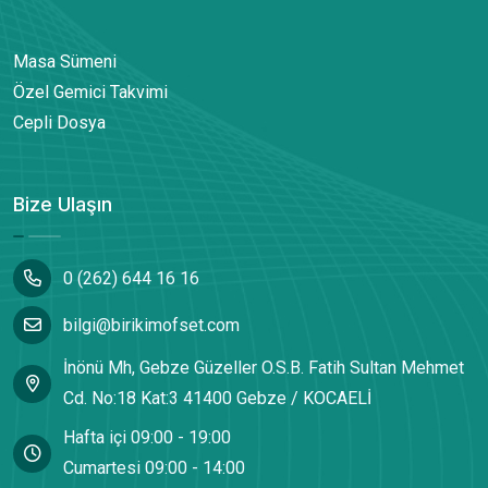
Masa Sümeni
Özel Gemici Takvimi
Cepli Dosya
Bize Ulaşın
0 (262) 644 16 16
bilgi@birikimofset.com
İnönü Mh, Gebze Güzeller O.S.B. Fatih Sultan Mehmet
Cd. No:18 Kat:3 41400 Gebze / KOCAELİ
Hafta içi 09:00 - 19:00
Cumartesi 09:00 - 14:00