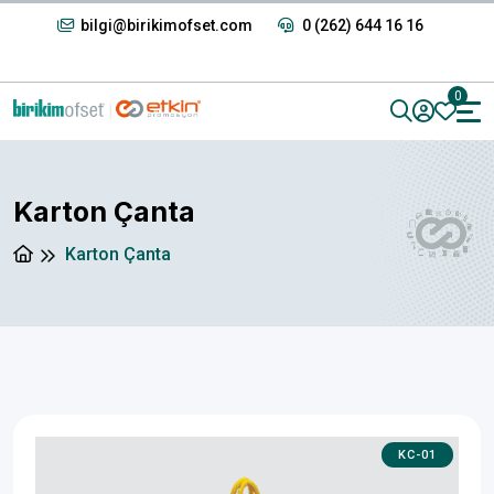
bilgi@birikimofset.com
0 (262) 644 16 16
0
Karton Çanta
Karton Çanta
KC-01