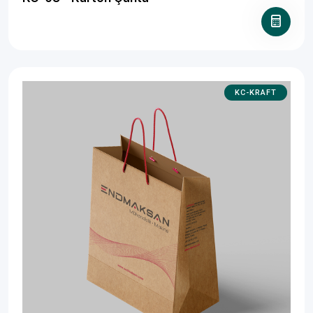
KC-KRAFT