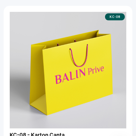
KC-08
KC-08 - Karton Çanta