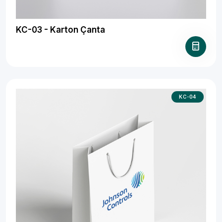
KC-03 - Karton Çanta
KC-04