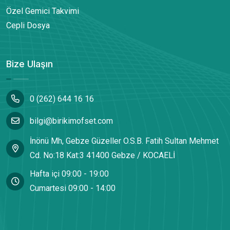
Özel Gemici Takvimi
Cepli Dosya
Bize Ulaşın
0 (262) 644 16 16
bilgi@birikimofset.com
İnönü Mh, Gebze Güzeller O.S.B. Fatih Sultan Mehmet
Cd. No:18 Kat:3 41400 Gebze / KOCAELİ
Hafta içi 09:00 - 19:00
Cumartesi 09:00 - 14:00