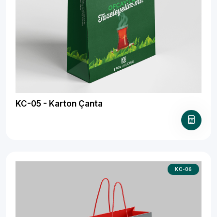
KC-05 - Karton Çanta
KC-06