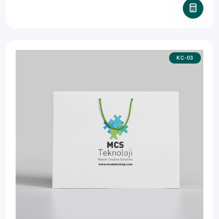
KC-03