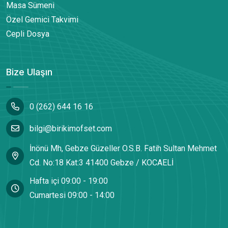
Masa Sümeni
Özel Gemici Takvimi
Cepli Dosya
Bize Ulaşın
0 (262) 644 16 16
bilgi@birikimofset.com
İnönü Mh, Gebze Güzeller O.S.B. Fatih Sultan Mehmet
Cd. No:18 Kat:3 41400 Gebze / KOCAELİ
Hafta içi 09:00 - 19:00
Cumartesi 09:00 - 14:00