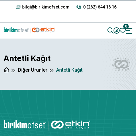
bilgi@birikimofset.com
0 (262) 644 16 16
0
Antetli Kağıt
Diğer Ürünler
Antetli Kağıt