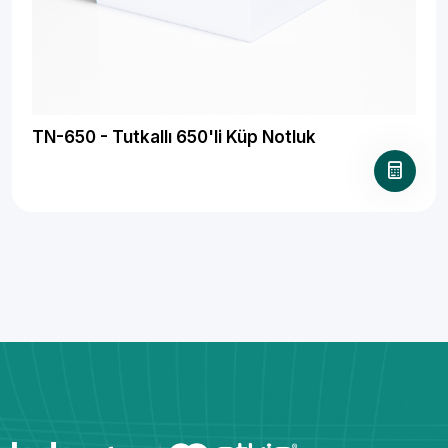
TN-650 - Tutkallı 650'li Küp Notluk