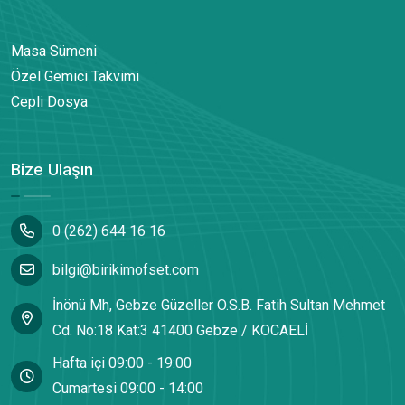
Masa Sümeni
Özel Gemici Takvimi
Cepli Dosya
Bize Ulaşın
0 (262) 644 16 16
bilgi@birikimofset.com
İnönü Mh, Gebze Güzeller O.S.B. Fatih Sultan Mehmet
Cd. No:18 Kat:3 41400 Gebze / KOCAELİ
Hafta içi 09:00 - 19:00
Cumartesi 09:00 - 14:00