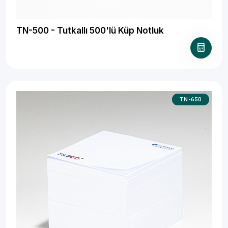
TN-500 - Tutkallı 500'lü Küp Notluk
TN-650